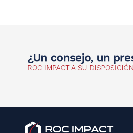
¿Un consejo, un pr
ROC IMPACT A SU DISPOSICIÓ