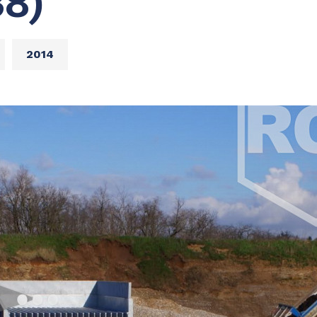
38)
2014