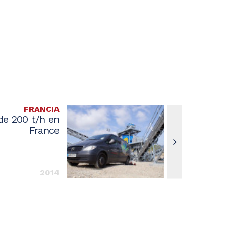
FRANCIA
de 200 t/h en
France
2014