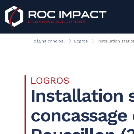
ROC IMPACT
página principal
Logros
Installation stati
LOGROS
Installation
concassage 