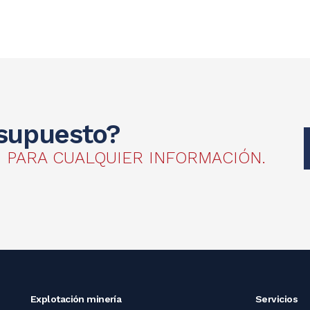
esupuesto?
N PARA CUALQUIER INFORMACIÓN.
Explotación
minería
Servicios