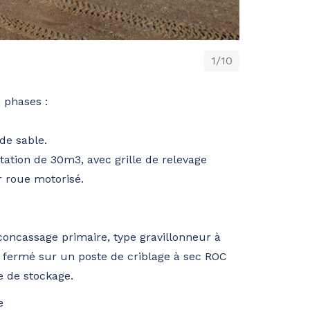
1/10
 phases :
de sable.
ation de 30m3, avec grille de relevage
r roue motorisé.
oncassage primaire, type gravillonneur à
 fermé sur un poste de criblage à sec ROC
e de stockage.
e