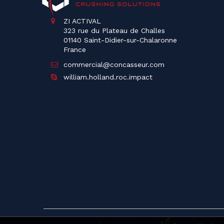
ZI ACTIVAL
323 rue du Plateau de Challes
01140 Saint-Didier-sur-Chalaronne
France
commercial@concasseur.com
william.holland.roc.impact
PMP CONCEP