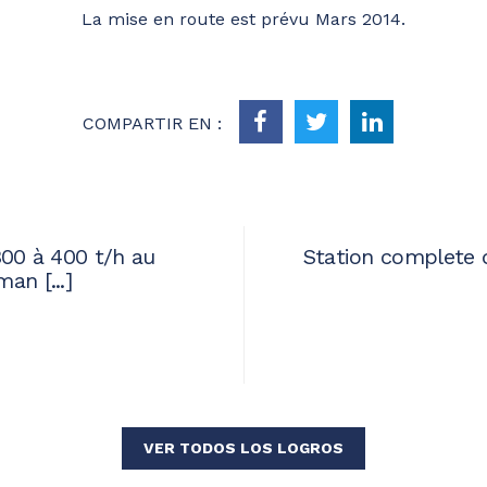
La mise en route est prévu Mars 2014.
COMPARTIR EN :
300 à 400 t/h au
Station complete 
an [...]
VER TODOS LOS LOGROS