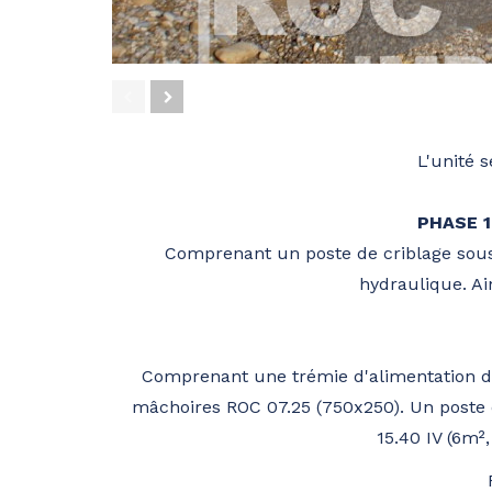
prev
next
L'unité 
PHASE 1
Comprenant un poste de criblage sous 
hydraulique. Ai
Comprenant une trémie d'alimentation de
mâchoires ROC 07.25 (750x250). Un poste d
15.40 IV (6m²