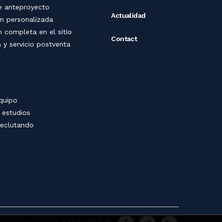
e anteproyecto
Actualidad
ón
personalizada
n completa en el sitio
Contact
 y servicio postventa
quipo
 estudios
eclutando