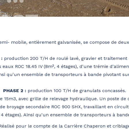
semi- mobile, entièrement galvanisée, se compose de deux
 :
production 200 T/H de roulé lavé, gravier et traitement 
eaux ROC 18.45 IV (8m², 4 étages), d'une trémie d'aliment
nsi qu'un ensemble de transporteurs à bande pivotant su
PHASE 2 :
production 100 T/H de granulats concassés.
 15m3, avec grille de relevage hydraulique. Un poste de c
e broyage secondaire ROC 900 SHX, travaillant en circuit
, 4 étages). Ainsi qu'un ensemble de transporteurs à band
Réalisé pour le compte de la Carrière Chaperon et criblag