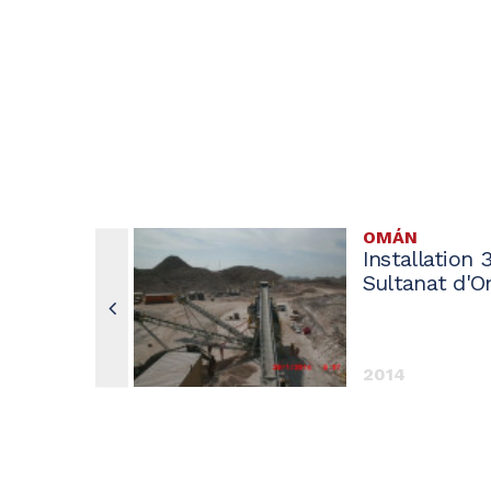
OMÁN
Installation 
Sultanat d'Om
2014