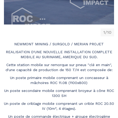
1/10
NEWMONT MINING / SURGOLD / MERIAN PROJET
REALISATION D'UNE NOUVELLE INSTALLATION COMPLETE
MOBILE AU SURINAME, AMERIQUE DU SUD.
Cette station mobile sur remorque sur pneus "clé en main",
d'une capacité de production de 150 T/H est composée de:
Un poste primaire mobile comprenant un concasseur à
mâchoires ROC 11.08 (1100x800)
Un poste secondaire mobile comprenant broyeur à cône ROC
1300 SH
Un poste de criblage mobile comprenant un crible ROC 20.50
IV (10m², 4 étages).
Un poste de commande électrique + groupe électrogène