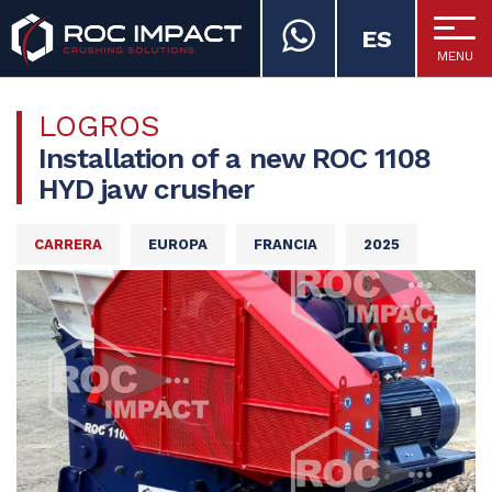
ES
MENU
ROC IMPACT
LOGROS
Installation of a new ROC 1108
HYD jaw crusher
CARRERA
EUROPA
FRANCIA
2025